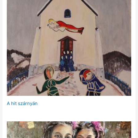
A hit szárnyán