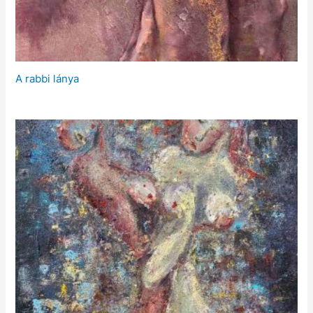
A rabbi lánya