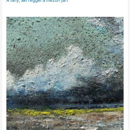
A lány, aki reggel a mezőn járt