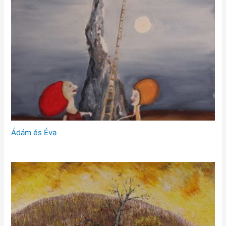
Ádám és Éva