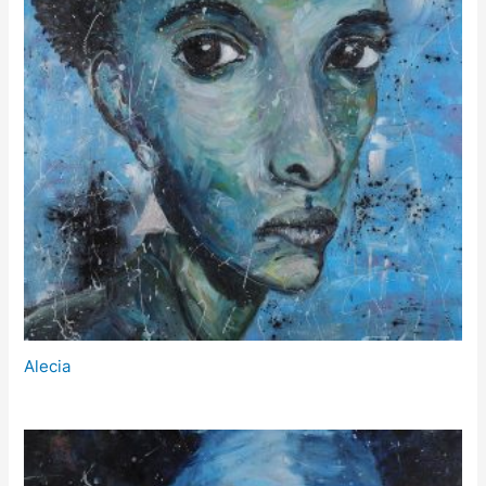
Alecia