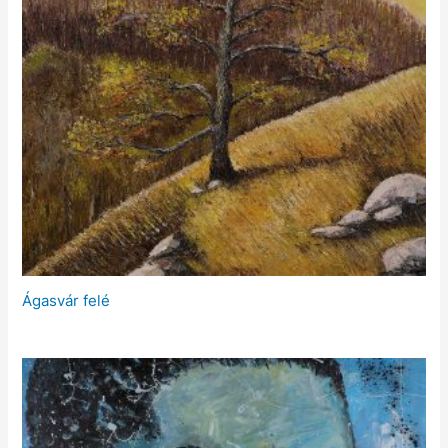
Ágasvár felé