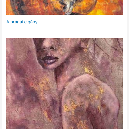
A prágai cigány