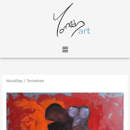
Skip
to
content
Menu
Kezdőlap
/ Termékek