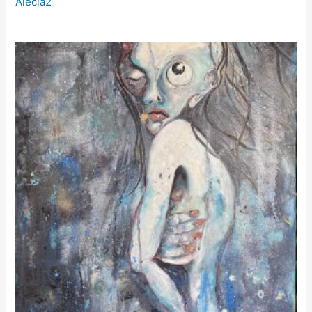
Alecia2