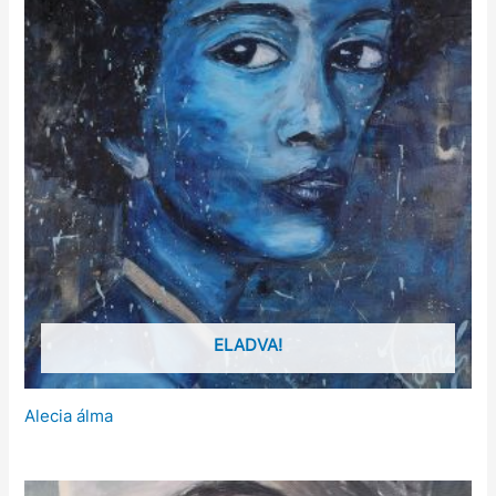
ELADVA!
Alecia álma