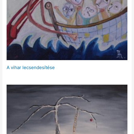
A vihar lecsendesítése