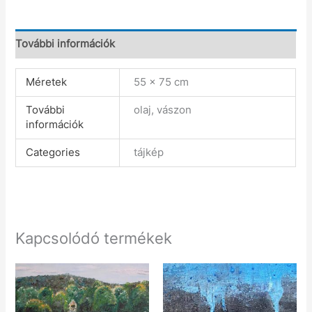
További információk
Méretek
55 × 75 cm
További
olaj, vászon
információk
Categories
tájkép
Kapcsolódó termékek