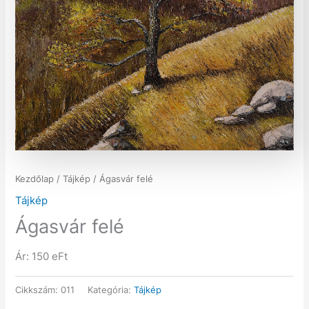
Kezdőlap
/
Tájkép
/ Ágasvár felé
Tájkép
Ágasvár felé
Ár: 150 eFt
Cikkszám:
011
Kategória:
Tájkép