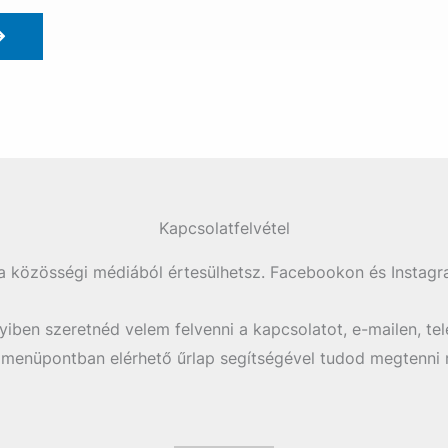
Kapcsolatfelvétel
a közösségi médiából értesülhetsz. Facebookon és Instagr
iben szeretnéd velem felvenni a kapcsolatot, e-mailen, tel
 menüpontban elérhető űrlap segítségével tudod megtenni n