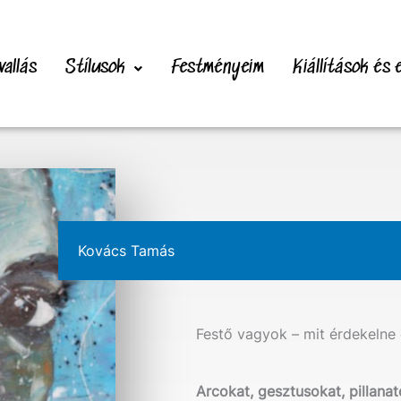
vallás
Stílusok
Festményeim
Kiállítások és
Kovács Tamás
Festő vagyok – mit érdekelne
Arcokat, gesztusokat, pillanat