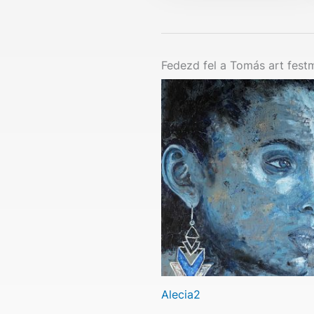
Fedezd fel a Tomás art fest
Alecia2