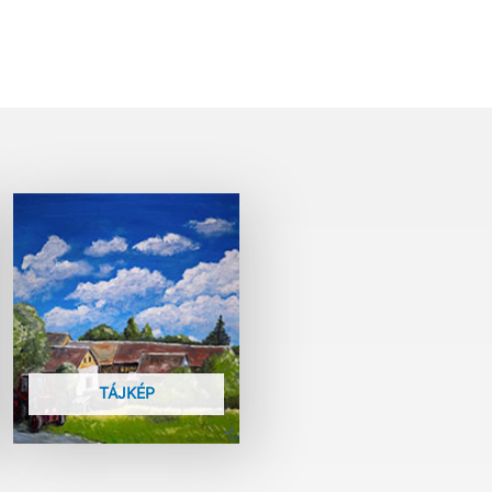
TÁJKÉP