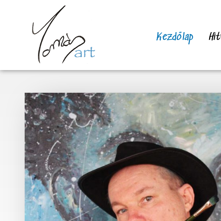
Skip
to
content
Kezdőlap
Hit