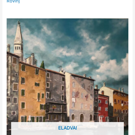
Rovinj
ELADVA!