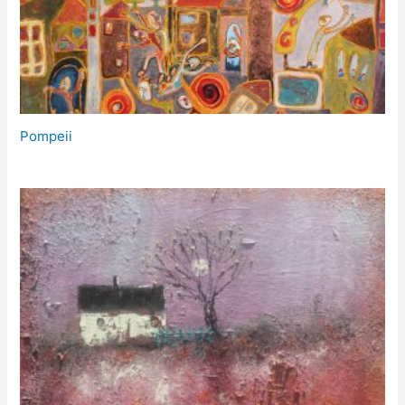
Pompeii