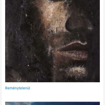
Reménytelenül