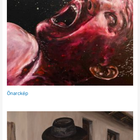
Önarckép