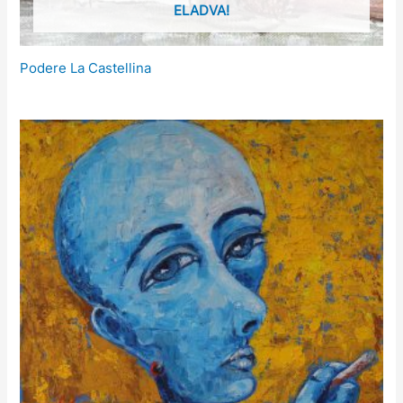
ELADVA!
Podere La Castellina