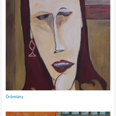
Örömlány