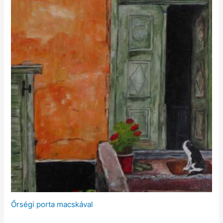
Őrségi porta macskával