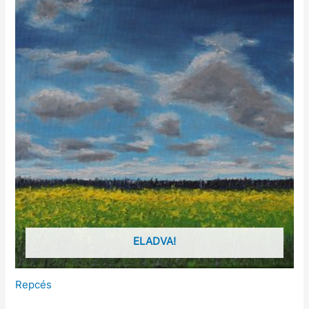
ELADVA!
Repcés