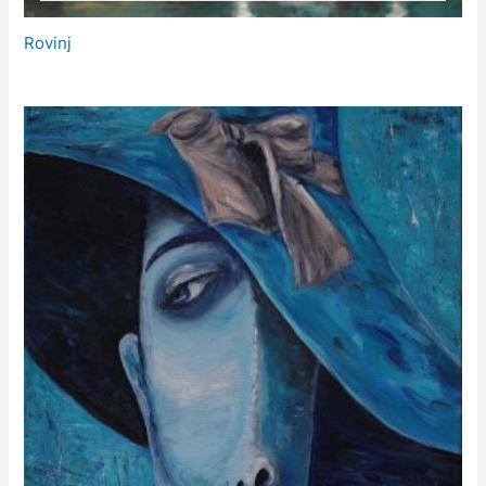
Rovinj