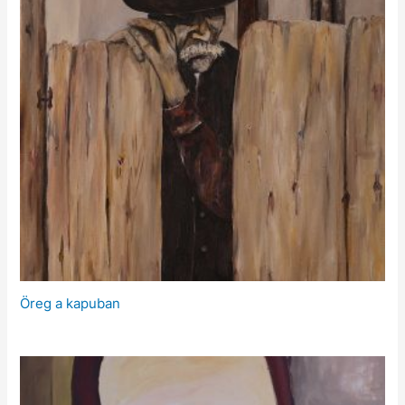
Öreg a kapuban