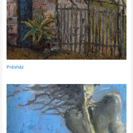
Présház