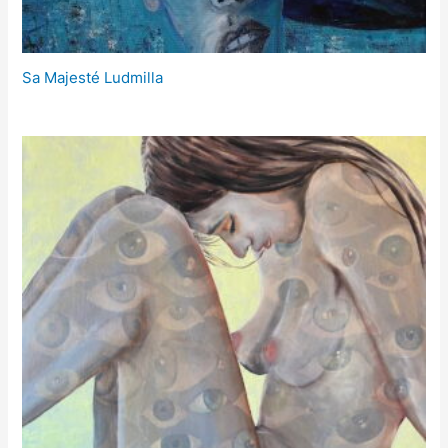
Sa Majesté Ludmilla