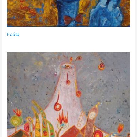
Poéta