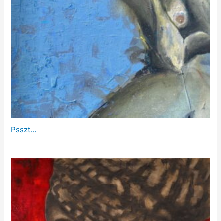
Psszt…