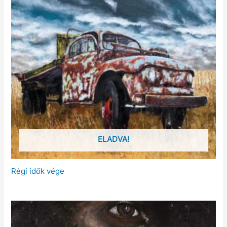
ELADVA!
Régi idők vége