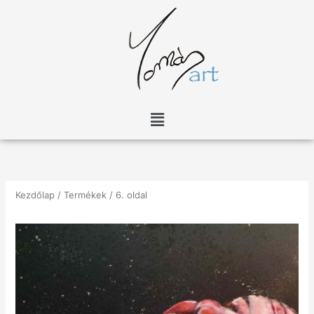
Skip
to
content
Menu
Kezdőlap
/
Termékek
/ 6. oldal