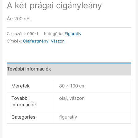
A két prágai cigányleány
Ár: 200 eFt
Cikkszám:
090-1
Kategória:
Figuratív
Címkék:
Olajfestmény
,
Vászon
További információk
Méretek
80 × 100 cm
További
olaj, vászon
információk
Categories
figuratív