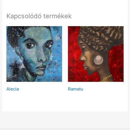
Kapcsolódó termékek
Alecia
Ramatu