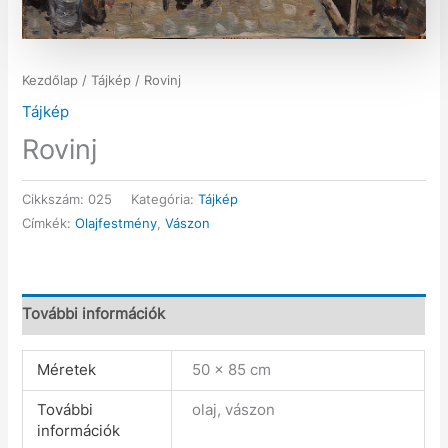
Kezdőlap
/
Tájkép
/ Rovinj
Tájkép
Rovinj
Cikkszám:
025
Kategória:
Tájkép
Címkék:
Olajfestmény
,
Vászon
További információk
Méretek
50 × 85 cm
További
olaj, vászon
információk