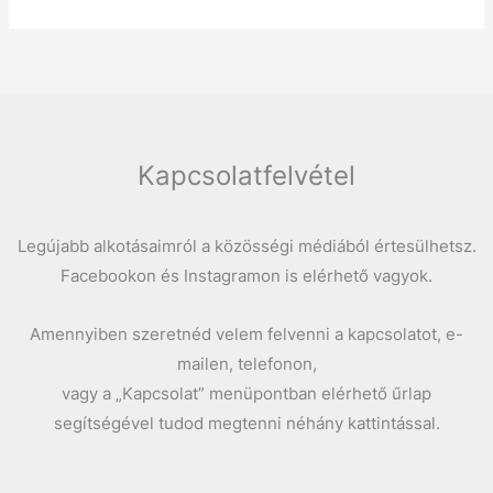
Kapcsolatfelvétel
Legújabb alkotásaimról a közösségi médiából értesülhetsz.
Facebookon és Instagramon is elérhető vagyok.
Amennyiben szeretnéd velem felvenni a kapcsolatot, e-
mailen, telefonon,
vagy a „Kapcsolat” menüpontban elérhető űrlap
segítségével tudod megtenni néhány kattintással.