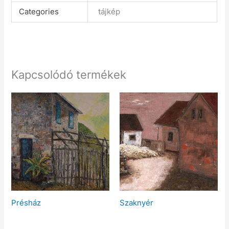
Categories
tájkép
Kapcsolódó termékek
Présház
Szaknyér