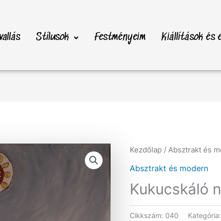
vallás
Stílusok
Festményeim
Kiállítások és
Kezdőlap
/
Absztrakt és 
Absztrakt és modern
Kukucskáló n
Cikkszám:
040
Kategória