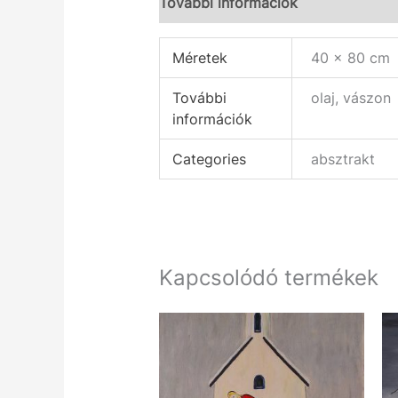
További információk
Méretek
40 × 80 cm
További
olaj, vászon
információk
Categories
absztrakt
Kapcsolódó termékek