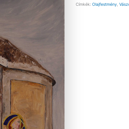
Címkék:
Olajfestmény
,
Vász