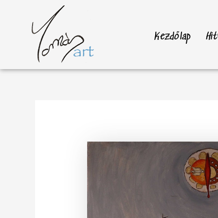
Skip
to
content
Kezdőlap
Hit