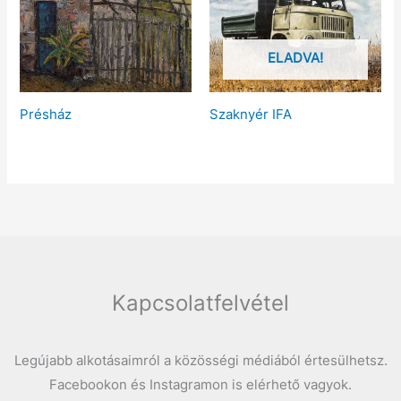
ELADVA!
Présház
Szaknyér IFA
Kapcsolatfelvétel
Legújabb alkotásaimról a közösségi médiából értesülhetsz.
Facebookon és Instagramon is elérhető vagyok.