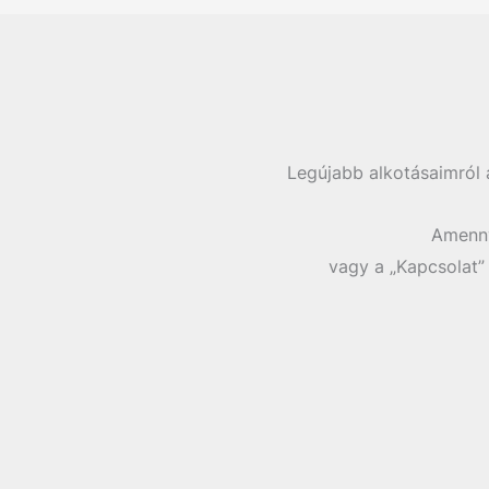
Legújabb alkotásaimról 
Amenny
vagy a „Kapcsolat”