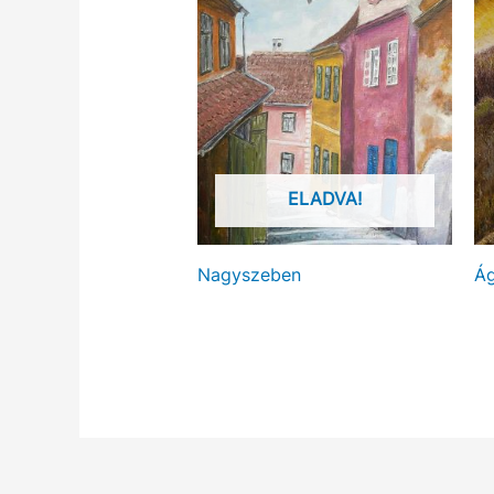
ELADVA!
Nagyszeben
Ág