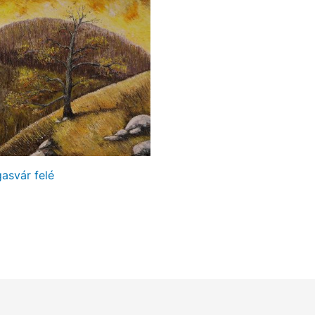
asvár felé