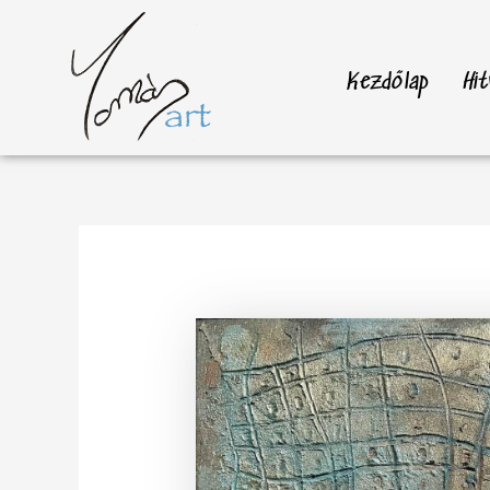
Skip
to
content
Kezdőlap
Hit