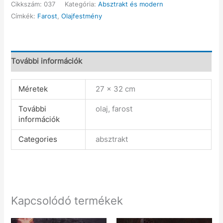
Cikkszám:
037
Kategória:
Absztrakt és modern
Címkék:
Farost
,
Olajfestmény
További információk
Méretek
27 × 32 cm
További
olaj, farost
információk
Categories
absztrakt
Kapcsolódó termékek