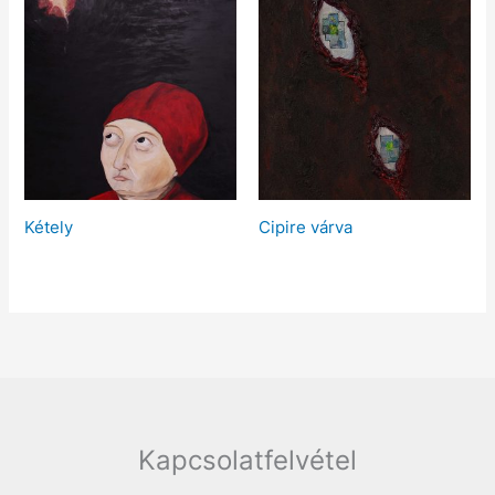
Kétely
Cipire várva
Kapcsolatfelvétel