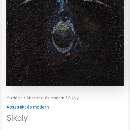
Kezdőlap
/
Absztrakt és modern
/ Sikoly
Absztrakt és modern
Sikoly