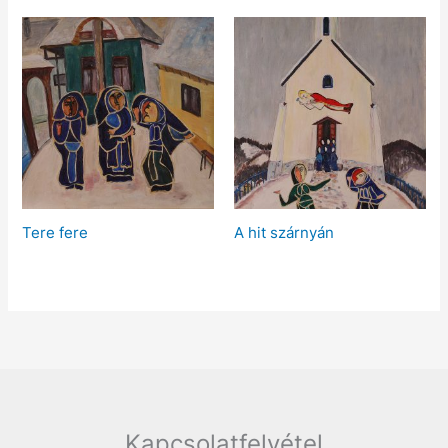
Tere fere
A hit szárnyán
Kapcsolatfelvétel