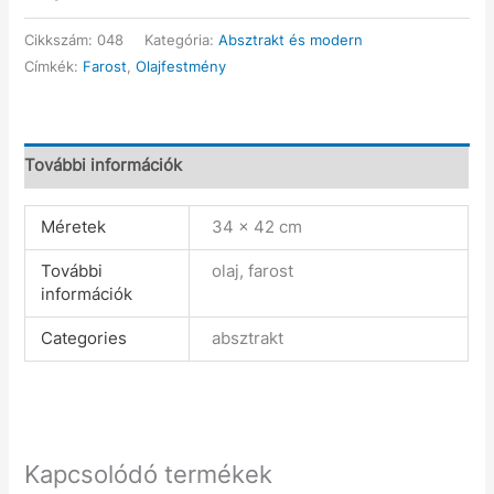
Cikkszám:
048
Kategória:
Absztrakt és modern
Címkék:
Farost
,
Olajfestmény
További információk
Méretek
34 × 42 cm
További
olaj, farost
információk
Categories
absztrakt
Kapcsolódó termékek